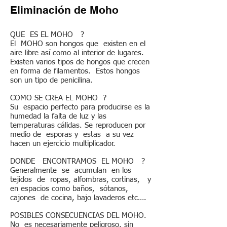
Eliminación de Moho
QUE ES EL MOHO ?
El MOHO son hongos que existen en el
aire libre así como al interior de lugares.
Existen varios tipos de hongos que crecen
en forma de filamentos. Estos hongos
son un tipo de penicilina.
COMO SE CREA EL MOHO ?
Su espacio perfecto para producirse es la
humedad la falta de luz y las
temperaturas cálidas. Se reproducen por
medio de esporas y estas a su vez
hacen un ejercicio multiplicador.
DONDE ENCONTRAMOS EL MOHO ?
Generalmente se acumulan en los
tejidos de ropas, alfombras, cortinas, y
en espacios como baños, sótanos,
cajones de cocina, bajo lavaderos etc….
POSIBLES CONSECUENCIAS DEL MOHO.
No es necesariamente peligroso, sin